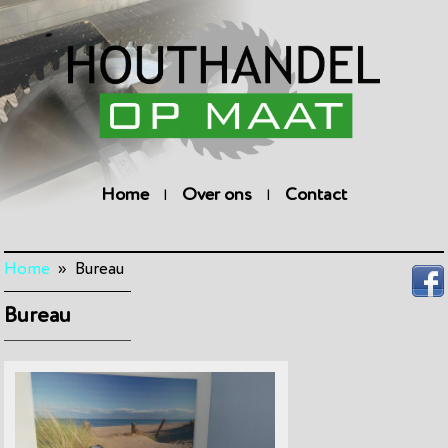
Home
Over ons
Contact
|
|
Home
» Bureau
Bureau